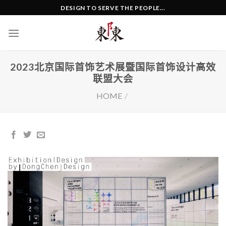
Skip
DESIGN TO SERVE THE PEOPLE...
to
content
2023北京国际首饰艺术展暨国际首饰设计高效
联盟大会
HOME
/