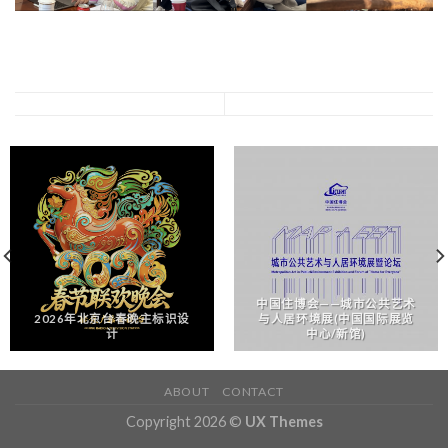
中国住博会——城市公共艺术
2026年北京台春晚主标识设
与人居环境展(中国国际展览
计
中心/新馆)
ABOUT
CONTACT
Copyright 2026 ©
UX Themes