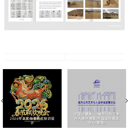
中国住博会——城市公共艺术
2026年北京台春晚主标识设
与人居环境展(中国国际展览
计
中心/新馆)