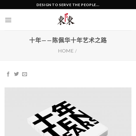
Skip
DESIGN TO SERVE THE PEOPLE...
to
content
十年——陈佩华十年艺术之路
HOME
/