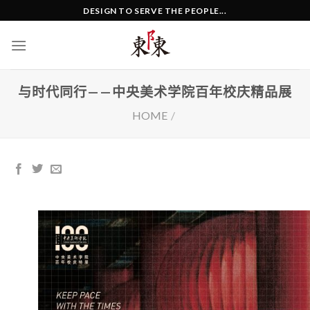
Skip
DESIGN TO SERVE THE PEOPLE...
to
content
与时代同行——中央美术学院百年校庆精品展
HOME
/